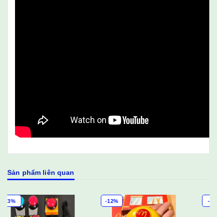
Sản phẩm liên quan
-12%
-3%