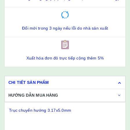
Đổi mới trong 3 ngày nếu lỗi do nhà sản xuất
Xuất hóa đơn đỏ trực tiếp cộng thêm 5%
CHI TIẾT SẢN PHẨM
HƯỚNG DẪN MUA HÀNG
Trục chuyển hướng 3.17x5.0mm