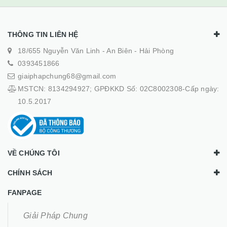
THÔNG TIN LIÊN HỆ
18/655 Nguyễn Văn Linh - An Biên - Hải Phòng
0393451866
giaiphapchung68@gmail.com
MSTCN: 8134294927; GPĐKKD Số: 02C8002308-Cấp ngày:
10.5.2017
VỀ CHÚNG TÔI
CHÍNH SÁCH
FANPAGE
Giải Pháp Chung