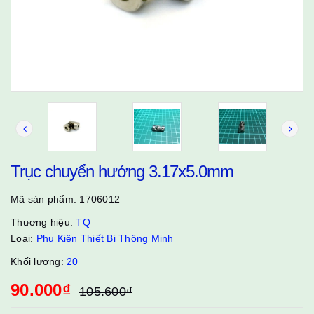
Trục chuyển hướng 3.17x5.0mm
Mã sản phẩm:
1706012
Thương hiệu:
TQ
Loại:
Phụ Kiện Thiết Bị Thông Minh
Khối lượng:
20
90.000₫
105.600₫