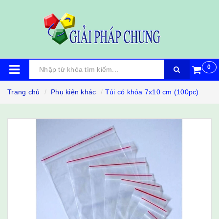
0
Trang chủ
Phụ kiện khác
Túi có khóa 7x10 cm (100pc)