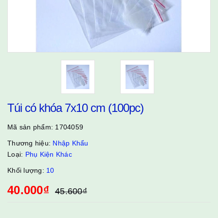
Túi có khóa 7x10 cm (100pc)
Mã sản phẩm:
1704059
Thương hiệu:
Nhập Khẩu
Loại:
Phụ Kiện Khác
Khối lượng:
10
40.000₫
45.600₫