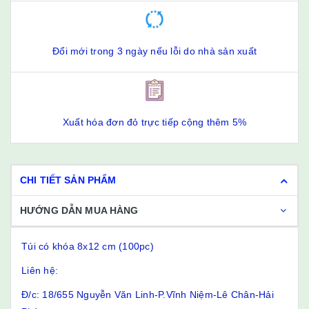
Đổi mới trong 3 ngày nếu lỗi do nhà sản xuất
Xuất hóa đơn đỏ trực tiếp cộng thêm 5%
CHI TIẾT SẢN PHẨM
HƯỚNG DẪN MUA HÀNG
Túi có khóa 8x12 cm (100pc)
Liên hệ:
Đ/c: 18/655 Nguyễn Văn Linh-P.Vĩnh Niệm-Lê Chân-Hải