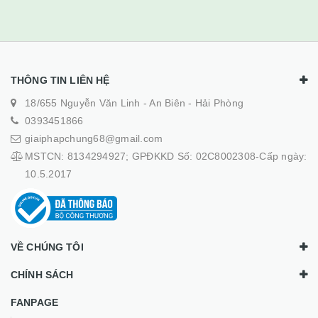
THÔNG TIN LIÊN HỆ
18/655 Nguyễn Văn Linh - An Biên - Hải Phòng
0393451866
giaiphapchung68@gmail.com
MSTCN: 8134294927; GPĐKKD Số: 02C8002308-Cấp ngày:
10.5.2017
VỀ CHÚNG TÔI
CHÍNH SÁCH
FANPAGE