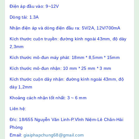
Điện áp đầu vào: 9~12V
Dòng tải: 1.3A
Nhận điện áp và dòng điện đầu ra: 5V/2A, 12V/700mA
Kích thước cuộn truyền: đường kính ngoài 43mm, độ dày
2,3mm
Kích thước mô-đun máy phát: 18mm * 8,5mm * 15mm
Kích thước mô-đun nhận: 10 mm * 25 mm * 3 mm
Kích thước cuộn dây nhận: đường kính ngoài 43mm, độ
dày 1,2mm
Khoảng cách nhận tốt nhất: 3 ~ 6 mm
Liên hệ:
Đ/c: 18/655 Nguyễn Văn Linh-P.Vĩnh Niệm-Lê Chân-Hải
Phòng
Email:
giaiphapchung68@gmail.com