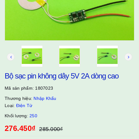
Bộ sạc pin không dây 5V 2A dòng cao
Mã sản phẩm:
1807023
Thương hiệu:
Nhập Khẩu
Loại:
Điện Tử
Khối lượng:
250
276.450₫
285.000₫