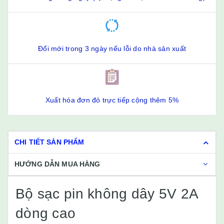
Đổi mới trong 3 ngày nếu lỗi do nhà sản xuất
Xuất hóa đơn đỏ trực tiếp cộng thêm 5%
CHI TIẾT SẢN PHẨM
HƯỚNG DẪN MUA HÀNG
Bộ sạc pin không dây 5V 2A
dòng cao