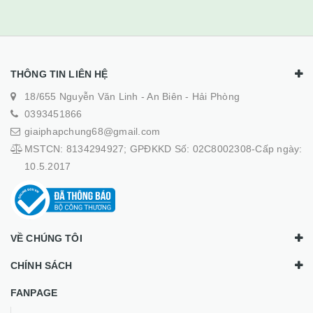
THÔNG TIN LIÊN HỆ
18/655 Nguyễn Văn Linh - An Biên - Hải Phòng
0393451866
giaiphapchung68@gmail.com
MSTCN: 8134294927; GPĐKKD Số: 02C8002308-Cấp ngày:
10.5.2017
VỀ CHÚNG TÔI
CHÍNH SÁCH
FANPAGE