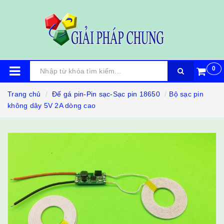
0
Trang chủ
Đế gá pin-Pin sạc-Sạc pin 18650
Bộ sạc pin
không dây 5V 2A dòng cao