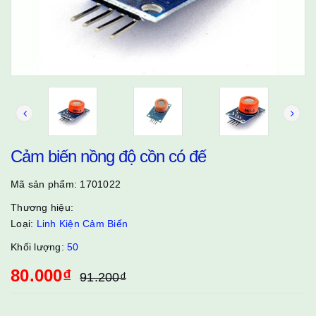
Cảm biến nồng độ cồn có đế
Mã sản phẩm:
1701022
Thương hiệu:
Loại:
Linh Kiện Cảm Biến
Khối lượng:
50
80.000₫
91.200₫