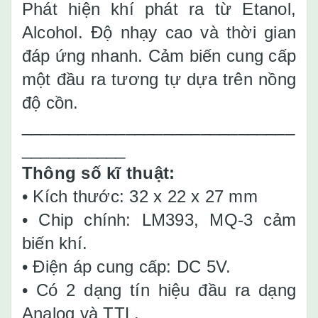
Phát hiện khí phát ra từ Etanol,
Alcohol. Độ nhạy cao và thời gian
đáp ứng nhanh. Cảm biến cung cấp
một đầu ra tương tự dựa trên nồng
độ cồn.
_____________________________
___________
Thông số kĩ thuật:
• Kích thước: 32 x 22 x 27 mm
• Chip chính: LM393, MQ-3 cảm
biến khí.
• Điện áp cung cấp: DC 5V.
• Có 2 dạng tín hiệu đầu ra dạng
Analog và TTL.