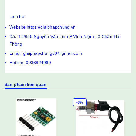
Liên hệ:
Website:https://giaiphapchung.vn
Đ/c: 18/655 Nguyễn Văn Linh-P.Vĩnh Niệm-Lê Chân-Hải
Phòng
Email: giaiphapchung68@gmail.com
Hotline: 0936824969
Sản phẩm liên quan
-3%
-3%