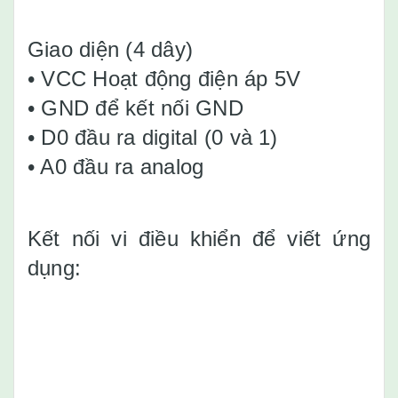
Giao diện (4 dây)
• VCC Hoạt động điện áp 5V
• GND để kết nối GND
• D0 đầu ra digital (0 và 1)
• A0 đầu ra analog
Kết nối vi điều khiển để viết ứng
dụng: