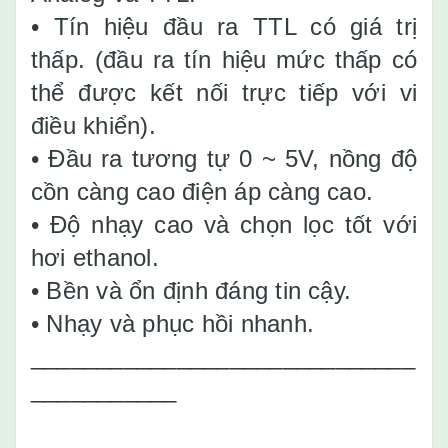
• Tín hiệu đầu ra TTL có giá trị
thấp. (đầu ra tín hiệu mức thấp có
thể được kết nối trực tiếp với vi
điều khiển).
• Đầu ra tương tự 0 ~ 5V, nồng độ
cồn càng cao điện áp càng cao.
• Độ nhạy cao và chọn lọc tốt với
hơi ethanol.
• Bền và ổn định đáng tin cậy.
• Nhạy và phục hồi nhanh.
_____________________________
___________