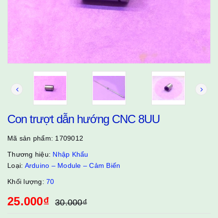
Con trượt dẫn hướng CNC 8UU
Mã sản phẩm:
1709012
Thương hiệu:
Nhập Khẩu
Loại:
Arduino – Module – Cảm Biến
Khối lượng:
70
25.000₫
30.000₫