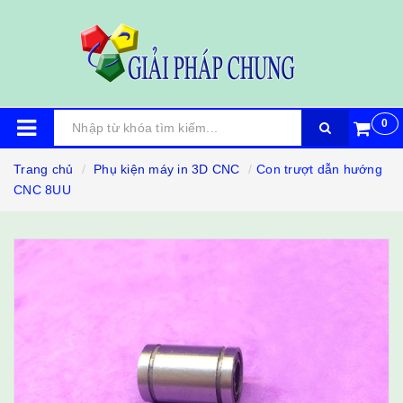
0
Trang chủ
Phụ kiện máy in 3D CNC
Con trượt dẫn hướng
CNC 8UU