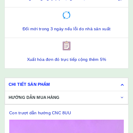
Đổi mới trong 3 ngày nếu lỗi do nhà sản xuất
Xuất hóa đơn đỏ trực tiếp cộng thêm 5%
CHI TIẾT SẢN PHẨM
HƯỚNG DẪN MUA HÀNG
Con trượt dẫn hướng CNC 8UU