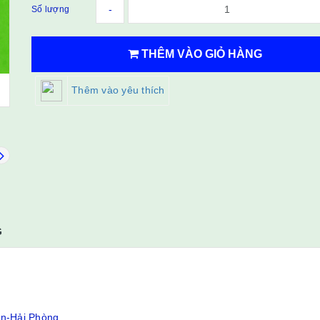
-
Số lượng
THÊM VÀO GIỎ HÀNG
Thêm vào yêu thích
G
ân-Hải Phòng