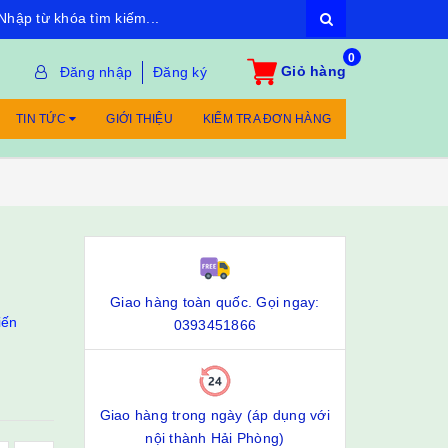
0
Giỏ hàng
Đăng nhập
Đăng ký
TIN TỨC
GIỚI THIỆU
KIỂM TRA ĐƠN HÀNG
Giao hàng toàn quốc. Gọi ngay:
iến
0393451866
Giao hàng trong ngày (áp dụng với
nội thành Hải Phòng)