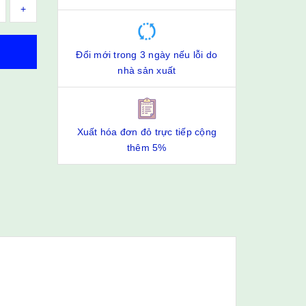
+
Đổi mới trong 3 ngày nếu lỗi do
nhà sản xuất
Xuất hóa đơn đỏ trực tiếp cộng
thêm 5%