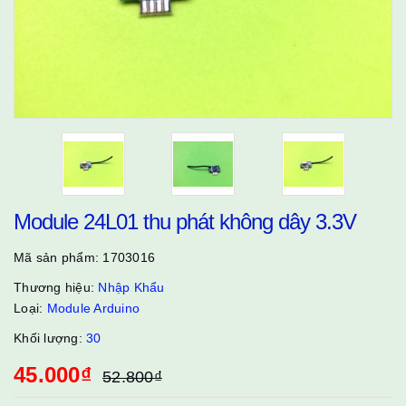
Module 24L01 thu phát không dây 3.3V
Mã sản phẩm:
1703016
Thương hiệu:
Nhập Khẩu
Loại:
Module Arduino
Khối lượng:
30
45.000₫
52.800₫