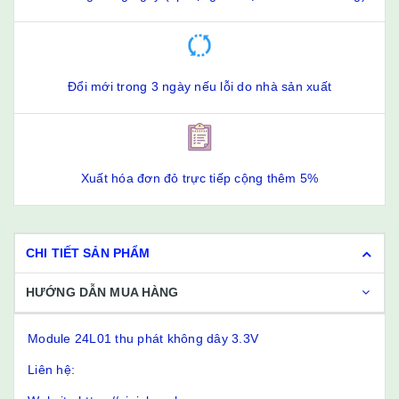
Đổi mới trong 3 ngày nếu lỗi do nhà sản xuất
Xuất hóa đơn đỏ trực tiếp cộng thêm 5%
CHI TIẾT SẢN PHẨM
HƯỚNG DẪN MUA HÀNG
Module 24L01 thu phát không dây 3.3V
Liên hệ: