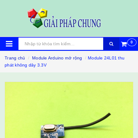
0
Trang chủ
Module Arduino mở rộng
Module 24L01 thu
phát không dây 3.3V