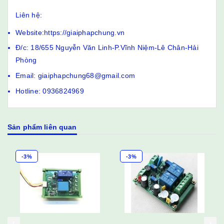
Liên hệ:
Website:https://giaiphapchung.vn
Đ/c: 18/655 Nguyễn Văn Linh-P.Vĩnh Niệm-Lê Chân-Hải
Phòng
Email: giaiphapchung68@gmail.com
Hotline: 0936824969
Sản phẩm liên quan
-3%
-3%