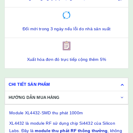
Đổi mới trong 3 ngày nếu lỗi do nhà sản xuất
Xuất hóa đơn đỏ trực tiếp cộng thêm 5%
CHI TIẾT SẢN PHẨM
HƯỚNG DẪN MUA HÀNG
Module XL4432-SMD thu phát 1000m
XL4432 là module RF sử dụng chip Si4432 của Silicon
Labs. Đây là
module thu phát RF thông thường
, không