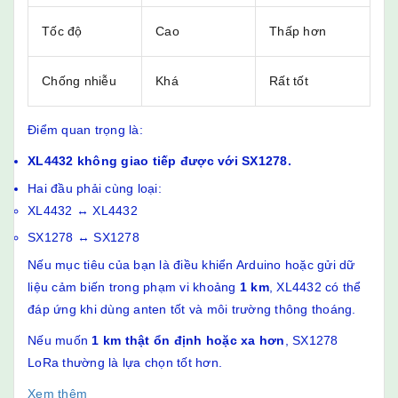
Tốc độ
Cao
Thấp hơn
Chống nhiễu
Khá
Rất tốt
Điểm quan trọng là:
XL4432 không giao tiếp được với SX1278.
Hai đầu phải cùng loại:
XL4432 ↔ XL4432
SX1278 ↔ SX1278
Nếu mục tiêu của bạn là điều khiển Arduino hoặc gửi dữ
liệu cảm biến trong phạm vi khoảng
1 km
, XL4432 có thể
đáp ứng khi dùng anten tốt và môi trường thông thoáng.
Nếu muốn
1 km thật ổn định hoặc xa hơn
, SX1278
LoRa thường là lựa chọn tốt hơn.
Xem thêm