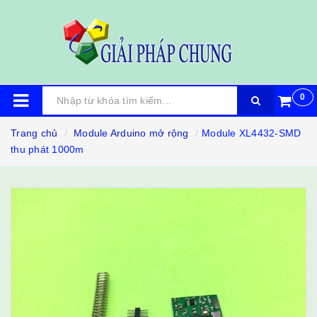
0
Trang chủ
Module Arduino mở rộng
Module XL4432-SMD
thu phát 1000m