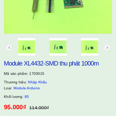
Module XL4432-SMD thu phát 1000m
Mã sản phẩm:
1703015
Thương hiệu:
Nhập Khẩu
Loại:
Module Arduino
Khối lượng:
80
95.000₫
114.000₫