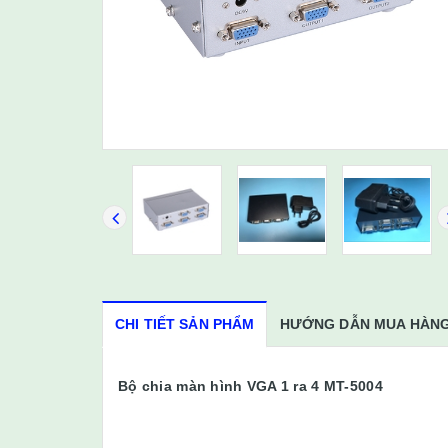
CHI TIẾT SẢN PHẨM
HƯỚNG DẪN MUA HÀN
Bộ chia màn hình VGA 1 ra 4 MT-5004