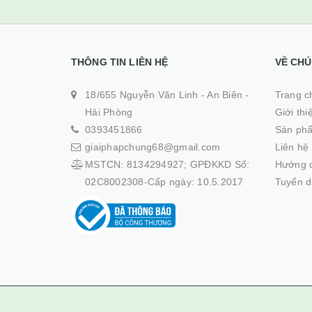
THÔNG TIN LIÊN HỆ
VỀ CHÚ
18/655 Nguyễn Văn Linh - An Biên -
Trang ch
Hải Phòng
Giới thi
0393451866
Sản ph
giaiphapchung68@gmail.com
Liên hệ
MSTCN: 8134294927; GPĐKKD Số:
Hướng 
02C8002308-Cấp ngày: 10.5.2017
Tuyển 