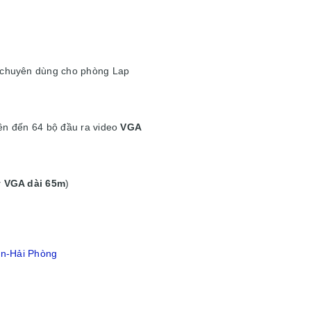
 chuyên dùng cho phòng Lap
 lên đến 64 bộ đầu ra video
VGA
 VGA dài 65m
)
ân-Hải Phòng