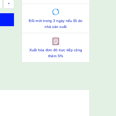
+
Đổi mới trong 3 ngày nếu lỗi do
nhà sản xuất
Xuất hóa đơn đỏ trực tiếp cộng
thêm 5%