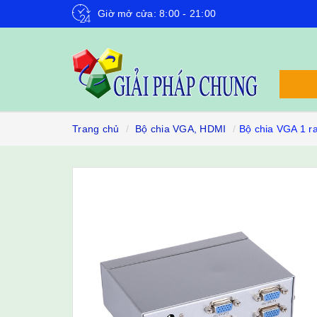
Giờ mở cửa: 8:00 - 21:00
Trang chủ
Bộ chia VGA, HDMI
Bộ chia VGA 1 r