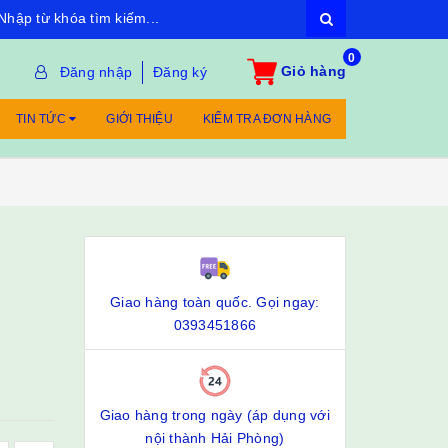
0
Giỏ hàng
Đăng nhập
Đăng ký
TIN TỨC
GIỚI THIỆU
KIỂM TRA ĐƠN HÀNG
Giao hàng toàn quốc. Gọi ngay:
0393451866
Giao hàng trong ngày (áp dụng với
nội thành Hải Phòng)