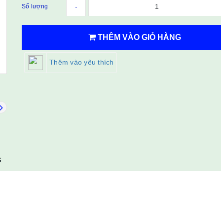
-
Số lượng
THÊM VÀO GIỎ HÀNG
Thêm vào yêu thích
G