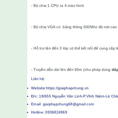
- Bộ chia 1 CPU ra 4 màn hình
- Bộ chia VGA có băng thông 500Mhz độ nét cao
- Hỗ trợ lên đến 3 lớp có thể kết nối để cung cấp
- Truyền dẫn dài lên đến 65m (cho phép dùng
dây
Liên hệ:
Website:https://giaiphapchung.vn
Đ/c: 18/655 Nguyễn Văn Linh-P.Vĩnh Niệm-Lê Ch
Email: giaiphapchung68@gmail.com
Hotline: 0936824969