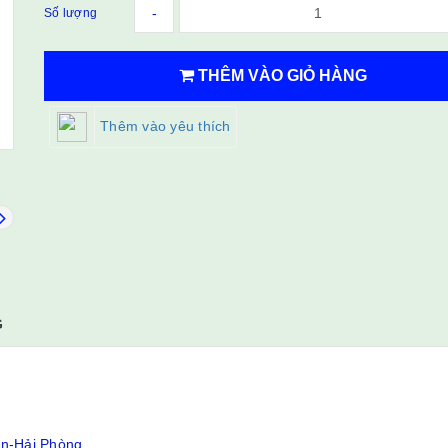
-
Số lượng
THÊM VÀO GIỎ HÀNG
Thêm vào yêu thích
G
ân-Hải Phòng