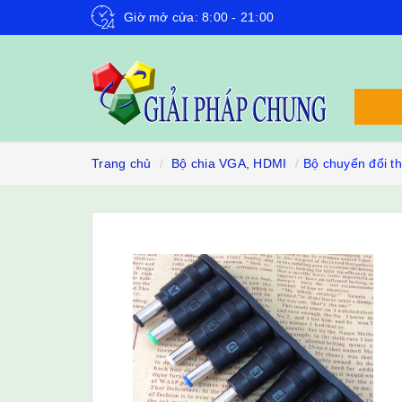
Giờ mở cửa: 8:00 - 21:00
Trang chủ
Bộ chia VGA, HDMI
Bộ chuyển đổi t