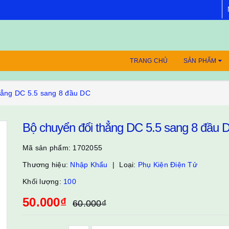
TRANG CHỦ
SẢN PHẨM
hẳng DC 5.5 sang 8 đầu DC
Bộ chuyển đổi thẳng DC 5.5 sang 8 đầu 
Mã sản phẩm:
1702055
Thương hiệu:
Nhập Khẩu
Loại:
Phụ Kiện Điện Tử
Khối lượng:
100
50.000₫
60.000₫