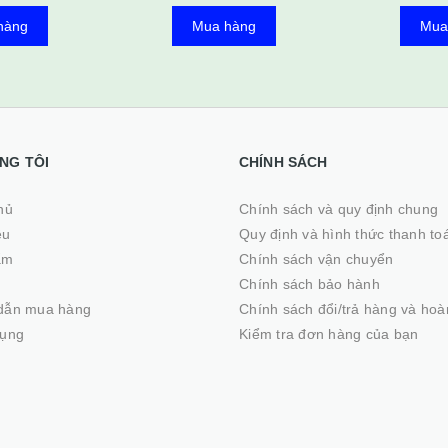
hàng
Mua hàng
Mua
NG TÔI
CHÍNH SÁCH
ủ
Chính sách và quy định chung
ệu
Quy định và hình thức thanh to
ẩm
Chính sách vận chuyển
Chính sách bảo hành
dẫn mua hàng
Chính sách đổi/trả hàng và hoà
dụng
Kiểm tra đơn hàng của bạn