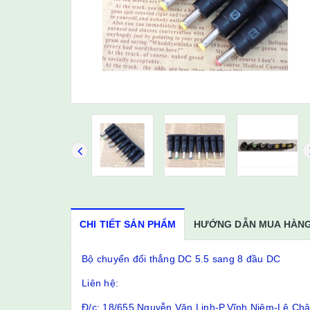
CHI TIẾT SẢN PHẨM
HƯỚNG DẪN MUA HÀN
Bộ chuyển đổi thẳng DC 5.5 sang 8 đầu DC
Liên hệ:
Đ/c: 18/655 Nguyễn Văn Linh-P.Vĩnh Niệm-Lê Ch