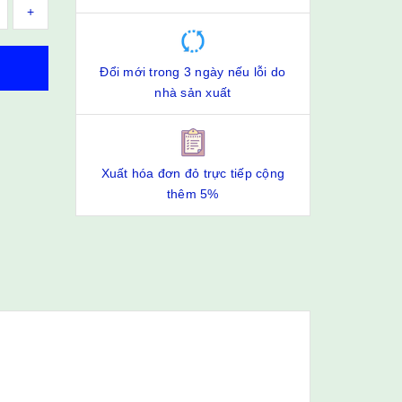
+
Đổi mới trong 3 ngày nếu lỗi do
nhà sản xuất
Xuất hóa đơn đỏ trực tiếp cộng
thêm 5%