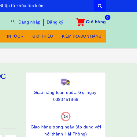
0
Giỏ hàng
Đăng nhập
Đăng ký
TIN TỨC
GIỚI THIỆU
KIỂM TRA ĐƠN HÀNG
DC
Giao hàng toàn quốc. Gọi ngay:
0393451866
Giao hàng trong ngày (áp dụng với
nội thành Hải Phòng)