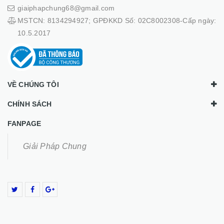
giaiphapchung68@gmail.com
MSTCN: 8134294927; GPĐKKD Số: 02C8002308-Cấp ngày:
10.5.2017
VỀ CHÚNG TÔI
CHÍNH SÁCH
FANPAGE
Giải Pháp Chung