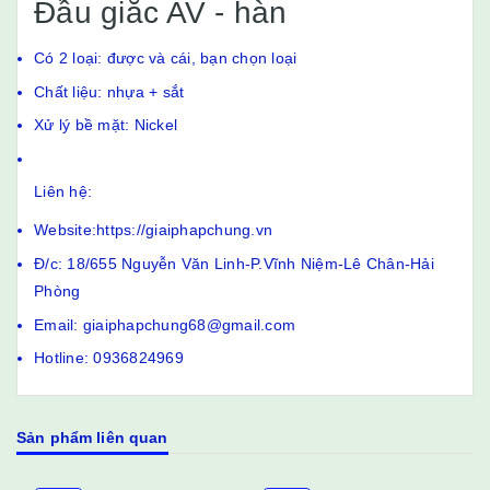
Đầu giắc AV - hàn
Có 2 loại: được và cái, bạn chọn loại
Chất liệu: nhựa + sắt
Xử lý bề mặt: Nickel
Liên hệ:
Website:https://giaiphapchung.vn
Đ/c: 18/655 Nguyễn Văn Linh-P.Vĩnh Niệm-Lê Chân-Hải
Phòng
Email: giaiphapchung68@gmail.com
Hotline: 0936824969
Sản phẩm liên quan