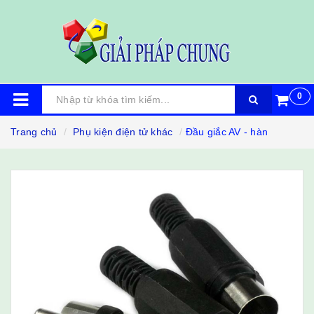
0
Trang chủ
Phụ kiện điện tử khác
Đầu giắc AV - hàn