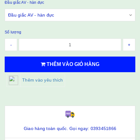
Đầu giắc AV - hàn đực
Số lượng
-
+
THÊM VÀO GIỎ HÀNG
Thêm vào yêu thích
Giao hàng toàn quốc. Gọi ngay: 0393451866