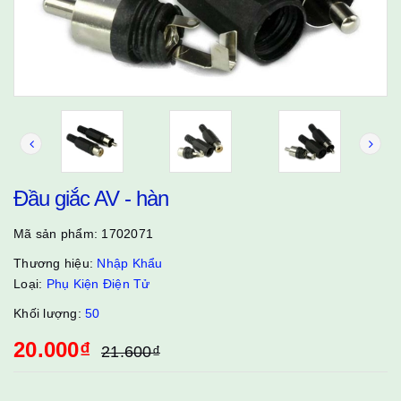
Đầu giắc AV - hàn
Mã sản phẩm:
1702071
Thương hiệu:
Nhập Khẩu
Loại:
Phụ Kiện Điện Tử
Khối lượng:
50
20.000₫
21.600₫