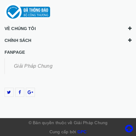
VỀ CHÚNG TÔI
CHÍNH SÁCH
FANPAGE
Giải Pháp Chung
© Bản quyền thuộc về Giải Pháp Chung
Cung cấp bởi
GPC