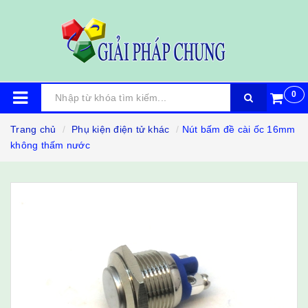
0
Trang chủ
Phụ kiện điện tử khác
Nút bấm đề cài ốc 16mm
không thấm nước