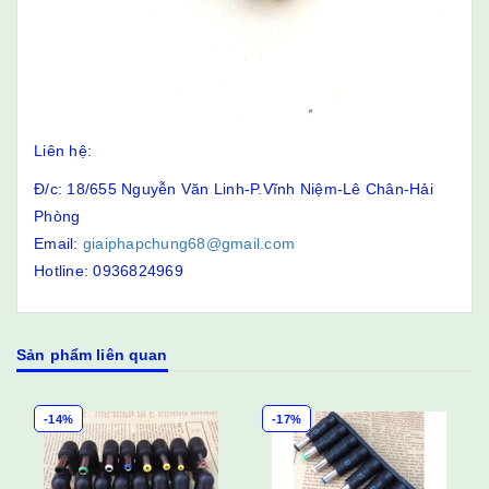
Liên hệ:
Đ/c: 18/655 Nguyễn Văn Linh-P.Vĩnh Niệm-Lê Chân-Hải
Phòng
Email:
giaiphapchung68@gmail.com
Hotline: 0936824969
Sản phẩm liên quan
-14%
-17%