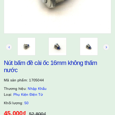
Nút bấm đề cài ốc 16mm không thấm
nước
Mã sản phẩm:
1705044
Thương hiệu:
Nhập Khẩu
Loại:
Phụ Kiện Điện Tử
Khối lượng:
50
45.000₫
52.800₫