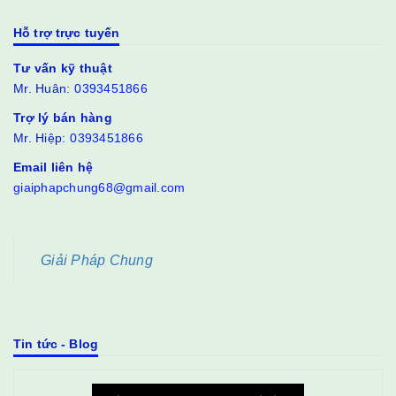
Hỗ trợ trực tuyến
Tư vấn kỹ thuật
Mr. Huân:
0393451866
Trợ lý bán hàng
Mr. Hiệp:
0393451866
Email liên hệ
giaiphapchung68@gmail.com
Giải Pháp Chung
Tin tức - Blog