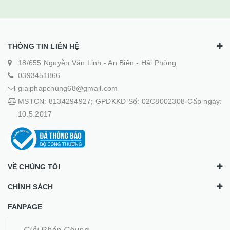
THÔNG TIN LIÊN HỆ
18/655 Nguyễn Văn Linh - An Biên - Hải Phòng
0393451866
giaiphapchung68@gmail.com
MSTCN: 8134294927; GPĐKKD Số: 02C8002308-Cấp ngày:
10.5.2017
VỀ CHÚNG TÔI
CHÍNH SÁCH
FANPAGE