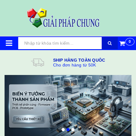
0
SHIP HÀNG TOÀN QUỐC
Cho đơn hàng từ 50K