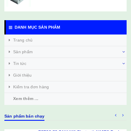
DANH MỤC SẢN PHẨM
Trang chủ
Sản phẩm
Tin tức
Giới thiệu
Kiểm tra đơn hàng
Xem thêm ...
Sản phẩm bán chạy